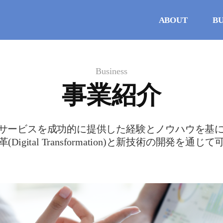
ABOUT
BU
Business
事業紹介
Tサービスを成功的に提供した経験とノウハウを基
igital Transformation)と新技術の開発を