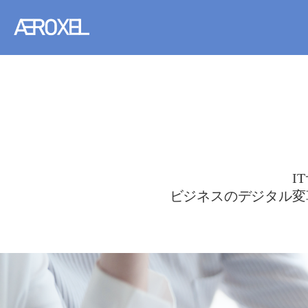
I
ビジネスのデジタル変革(D