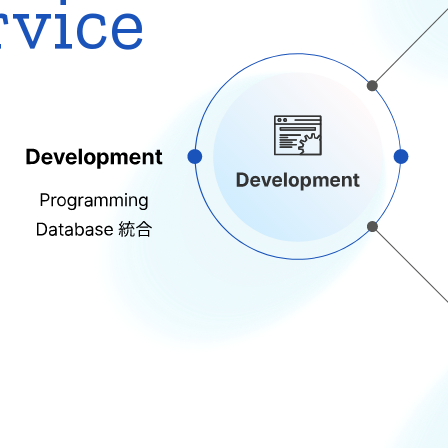
rvice