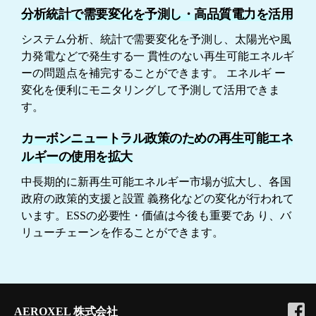
分析統計で需要変化を予測し・高品質電力を活用
システム分析、統計で需要変化を予測し、太陽光や風
力発電などで発生する一
貫性のない再生可能エネルギ
ーの問題点を補完することができます。 エネルギ
ー
変化を便利にモニタリングして予測して活用できま
す。
カーボンニュートラル政策のための再生可能エネ
ルギーの使用を拡大
中長期的に新再生可能エネルギー市場が拡大し、各国
政府の政策的支援と設置
義務化などの変化が行われて
います。ESSの必要性・価値は今後も重要であ
り、バ
リューチェーンを作ることができます。
AEROXEL 株式会社