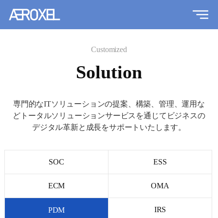
Customized
Solution
専門的なITソリューションの提案、構築、管理、運用な
どトータルソリューションサービスを通じて
ビジネスの
デジタル革新と成長をサポートいたします。
SOC
ESS
ECM
OMA
IRS
PDM