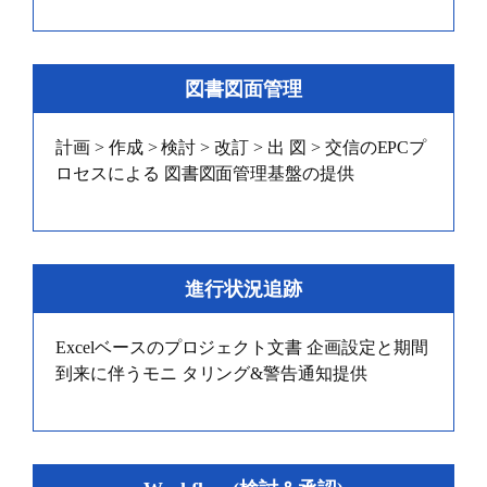
図書図面管理
計画 > 作成 > 検討 > 改訂 > 出 図 > 交信のEPCプ
ロセスによる 図書図面管理基盤の提供
進行状況追跡
Excelベースのプロジェクト文書 企画設定と期間
到来に伴うモニ タリング&警告通知提供