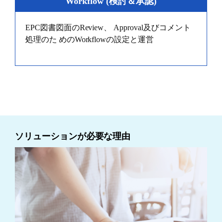
Workflow (検討＆承認)
EPC図書図面のReview、 Approval及びコメント
処理のた めのWorkflowの設定と運営
ソリューションが必要な理由