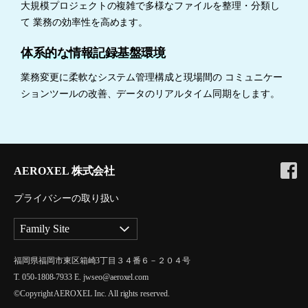
大規模プロジェクトの複雑で多様なファイルを整理・分類し
て
業務の効率性を高めます。
体系的な情報記録基盤環境
業務変更に柔軟なシステム管理構成と現場間の
コミュニケー
ションツールの改善、データのリアルタイム同期をします。
AEROXEL 株式会社
プライバシーの取り扱い
Family Site
福岡県福岡市東区箱崎3丁目３４番６－２０４号
T. 050-1808-7933
E. jwseo@aeroxel.com
©Copyright AEROXEL Inc. All rights reserved.